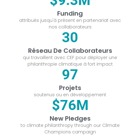
$
9.3
M
Funding
attribués jusqu'à présent en partenariat avec
nos collaborateurs
30
Réseau De Collaborateurs
qui travaillent avec CEF pour déployer une
philanthropie climatique à fort impact
97
Projets
soutenus ou en développement
$
76
M
New Pledges
to climate philanthropy through our Climate
Champions campaign