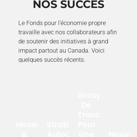
NOS SUCCÈS
Le Fonds pour l’économie propre
travaille avec nos collaborateurs afin
de soutenir des initiatives à grand
impact partout au Canada. Voici
quelques succès récents.
Groupe
De
Travail
Housing
Stratégie
Pour
&
Autochtone
Une
Nouvel